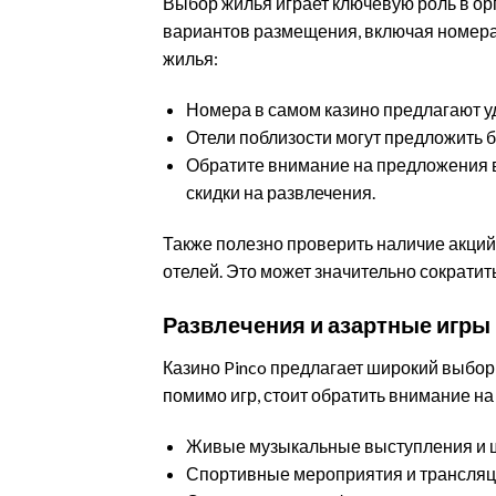
Выбор жилья играет ключевую роль в орг
вариантов размещения, включая номера
жилья:
Номера в самом казино предлагают у
Отели поблизости могут предложить 
Обратите внимание на предложения в
скидки на развлечения.
Также полезно проверить наличие акци
отелей. Это может значительно сократи
Развлечения и азартные игры
Казино Pinco предлагает широкий выбор 
помимо игр, стоит обратить внимание на
Живые музыкальные выступления и 
Спортивные мероприятия и трансляци