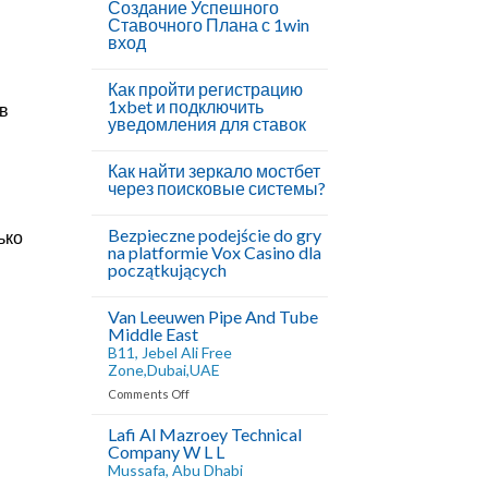
Создание Успешного
Ставочного Плана с 1win
вход
Как пройти регистрацию
1xbet и подключить
 в
уведомления для ставок
Как найти зеркало мостбет
через поисковые системы?
Bezpieczne podejście do gry
ько
na platformie Vox Casino dla
początkujących
Van Leeuwen Pipe And Tube
Middle East
B11, Jebel Ali Free
Zone,Dubai,UAE
on
Comments Off
Van
Leeuwen
Lafi Al Mazroey Technical
Company W L L
Pipe
And
Mussafa, Abu Dhabi
Tube