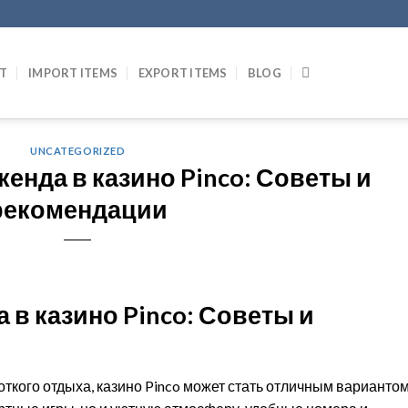
T
IMPORT ITEMS
EXPORT ITEMS
BLOG
UNCATEGORIZED
енда в казино Pinco: Советы и
рекомендации
 в казино Pinco: Советы и
ткого отдыха, казино Pinco может стать отличным вариантом