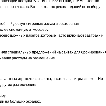
анизации поездки. В казино Pinco вы найдете множество
 разных классов. Вот несколько рекомендаций по выбору
добный доступ к игровым залам и ресторанам.
более спокойную атмосферу.
севозможных пакетов, которые часто включают завтраки и
й или специальных предложений на сайтах для бронировани
ть ваши расходы на размещение.
азартных игр, включая слоты, настольные игры и покер. Но
 другие развлечения:
шоу.
и на больших экранах.