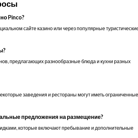
росы
но Pinco?
циальном сайте казино или через популярные туристически
ны?
ранов, предлагающих разнообразные блюда и кухни разных
 некоторые заведения и рестораны могут иметь ограниченны
циальные предложения на размещение?
 скидками, которые включают пребывание и дополнительные