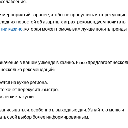
асслабления.
м мероприятий заранее, чтобы не пропустить интересующие
оследних новостей об азартных играх, рекомендуем почитать
итии казино
, которая может помочь вам лучше понять тренды
начение в вашем уикенде в казино. Pinco предлагает нескол
т несколько рекомендаций:
тся на кухне региона.
то хочет перекусить быстро.
 легкие закуски.
аписываться, особенно в выходные дни. Узнайте о меню и
лать свой выбор более информированным.