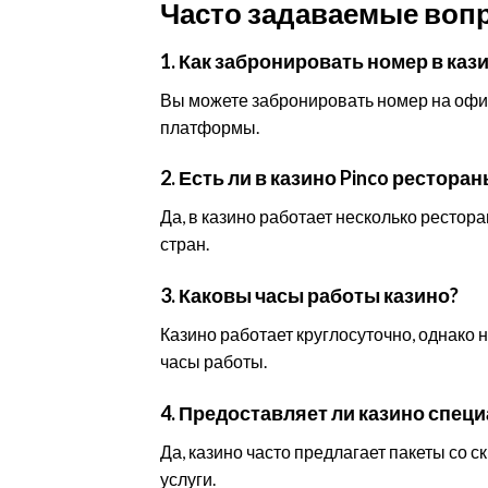
Часто задаваемые воп
1. Как забронировать номер в кази
Вы можете забронировать номер на офи
платформы.
2. Есть ли в казино Pinco рестора
Да, в казино работает несколько ресто
стран.
3. Каковы часы работы казино?
Казино работает круглосуточно, однако
часы работы.
4. Предоставляет ли казино спе
Да, казино часто предлагает пакеты со
услуги.