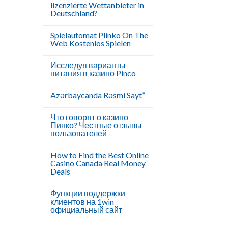
lizenzierte Wettanbieter in
Deutschland?
Spielautomat Plinko On The
Web Kostenlos Spielen
Исследуя варианты
питания в казино Pinco
Azərbaycanda Rəsmi Sayt”
Что говорят о казино
Пинко? Честные отзывы
пользователей
How to Find the Best Online
Casino Canada Real Money
Deals
Функции поддержки
клиентов на 1win
официальный сайт