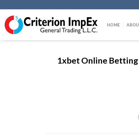
Skip
to
content
HOME
ABOU
1xbet Online Betting