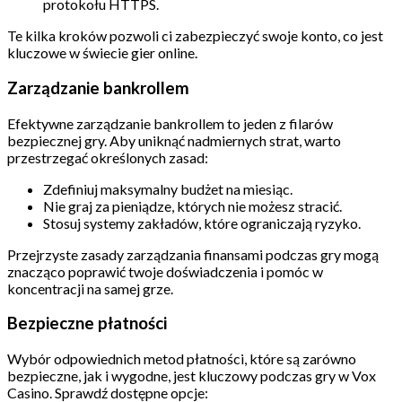
protokołu HTTPS.
Te kilka kroków pozwoli ci zabezpieczyć swoje konto, co jest
kluczowe w świecie gier online.
Zarządzanie bankrollem
Efektywne zarządzanie bankrollem to jeden z filarów
bezpiecznej gry. Aby uniknąć nadmiernych strat, warto
przestrzegać określonych zasad:
Zdefiniuj maksymalny budżet na miesiąc.
Nie graj za pieniądze, których nie możesz stracić.
Stosuj systemy zakładów, które ograniczają ryzyko.
Przejrzyste zasady zarządzania finansami podczas gry mogą
znacząco poprawić twoje doświadczenia i pomóc w
koncentracji na samej grze.
Bezpieczne płatności
Wybór odpowiednich metod płatności, które są zarówno
bezpieczne, jak i wygodne, jest kluczowy podczas gry w Vox
Casino. Sprawdź dostępne opcje: