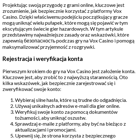
Projektując swoją przygodę z grami online, kluczowe jest
zrozumienie, jak bezpiecznie korzystać z platformy Vox
Casino. Dzięki właściwemu podejściu początkujący gracze
mogą uniknąć wielu pułapek, które mogą się pojawić w tym
ekscytującym świecie gier hazardowych. W tym artykule
przedstawimy najważniejsze zasady oraz wskazówki, które
zapewnią безопасность podczas gry na Vox Casino i pomogą
maksymalizować przyjemność z rozgrywki.
Rejestracja i weryfikacja konta
Pierwszym krokiem do gry na Vox Casino jest założenie konta.
Kluczowe jest, aby zrobić to z najwyższą starannością. Oto
kilka wskazówek, jak bezpiecznie zarejestrować się i
zweryfikować swoje konto:
Wybieraj silne hasła, które są trudne do odgadnięcia.
Używaj unikalnych adresów e-mail dla gier online.
Weryfikuj swoje konto za pomocą dokumentów
tożsamości, aby uniknąć oszustw.
Sprawdzaj e-maile z platformy, aby być na bieżąco z
aktualizacjami i promocjami.
Upewnij się, że strona korzysta z bezpiecznego