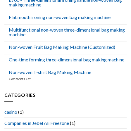
making machine
Flat mouth ironing non-woven bag making machine
Multifunctional non-woven three-dimensional bag making
machine
Non-woven Fruit Bag Making Machine (Customized)
One-time forming three-dimensional bag making machine
Non-woven T-shirt Bag Making Machine
on
Comments Off
Non-
woven
T-
CATEGORIES
shirt
Bag
Making
casino
(1)
Machine
Companies in Jebel Ali Freezone
(1)