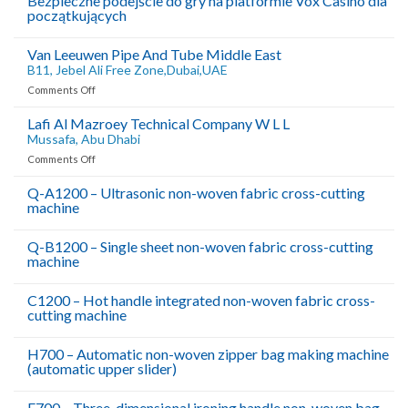
Bezpieczne podejście do gry na platformie Vox Casino dla
początkujących
Van Leeuwen Pipe And Tube Middle East
B11, Jebel Ali Free Zone,Dubai,UAE
on
Comments Off
Van
Leeuwen
Lafi Al Mazroey Technical Company W L L
Pipe
Mussafa, Abu Dhabi
And
on
Comments Off
Tube
Lafi
Middle
Al
Q-A1200 – Ultrasonic non-woven fabric cross-cutting
East
machine
Mazroey
B11,
Technical
Company
Jebel
Q-B1200 – Single sheet non-woven fabric cross-cutting
W
Ali
machine
L
Free
L
C1200 – Hot handle integrated non-woven fabric cross-
Zone,Dubai,UAE
Mussafa,
cutting machine
Abu
Dhabi
H700 – Automatic non-woven zipper bag making machine
(automatic upper slider)
E700 – Three-dimensional ironing handle non-woven bag