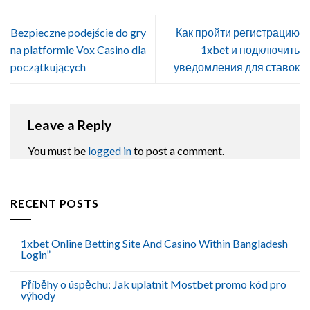
Bezpieczne podejście do gry
Как пройти регистрацию
na platformie Vox Casino dla
1xbet и подключить
początkujących
уведомления для ставок
Leave a Reply
You must be
logged in
to post a comment.
RECENT POSTS
1xbet Online Betting Site And Casino Within Bangladesh
Login”
Příběhy o úspěchu: Jak uplatnit Mostbet promo kód pro
výhody