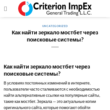
Skip
to
content
UNCATEGORIZED
Как найти зеркало мостбет через
поисковые системы?
Как найти зеркало мостбет через
поисковые системы?
В условиях постоянных изменений в интернете,
пользователи часто сталкиваются с необходимостью
найти альтернативные ссылки на популярные сайты,
такие как мостбет. Зеркала — это актуальные копии
оригинального сайта, которые помогают обойти