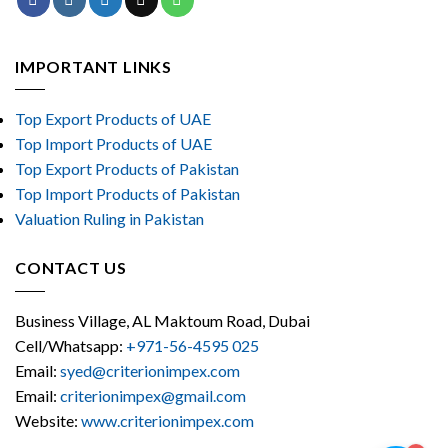
IMPORTANT LINKS
Top Export Products of UAE
Top Import Products of UAE
Top Export Products of Pakistan
Top Import Products of Pakistan
Valuation Ruling in Pakistan
CONTACT US
Business Village, AL Maktoum Road, Dubai
Cell/Whatsapp:
+971-56-4595 025
Email:
syed@criterionimpex.com
Email:
criterionimpex@gmail.com
Website:
www.criterionimpex.com