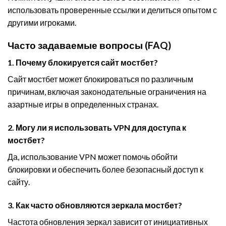
использовать проверенные ссылки и делиться опытом с
другими игроками.
Часто задаваемые вопросы (FAQ)
1. Почему блокируется сайт мостбет?
Сайт мостбет может блокироваться по различным
причинам, включая законодательные ограничения на
азартные игры в определенных странах.
2. Могу ли я использовать VPN для доступа к
мостбет?
Да, использование VPN может помочь обойти
блокировки и обеспечить более безопасный доступ к
сайту.
3. Как часто обновляются зеркала мостбет?
Частота обновления зеркал зависит от инициативных